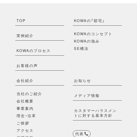
TOP
KOWAの「邸宅」
KOWAのコンセプト
実例紹介
KOWAの強み
SE構法
KOWAのプロセス
お客様の声
会社紹介
お知らせ
当社のご紹介
メディア情報
会社概要
事業案内
カスタマーハラスメン
トに対する基本方針
理念・沿革
ご挨拶
アクセス
代表