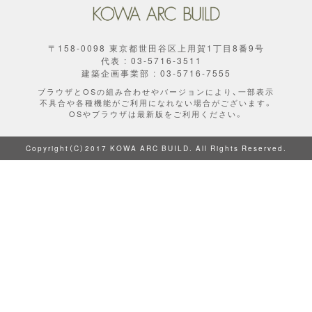
〒158-0098 東京都世田谷区上用賀1丁目8番9号
代表 : 03-5716-3511
建築企画事業部 : 03-5716-7555
ブラウザとOSの組み合わせやバージョンにより、一部表示
不具合や各種機能がご利用になれない場合がございます。
OSやブラウザは最新版をご利用ください。
Copyright（C）2017 KOWA ARC BUILD. All Rights Reserved.