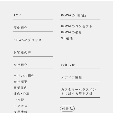
TOP
KOWAの「邸宅」
KOWAのコンセプト
実例紹介
KOWAの強み
SE構法
KOWAのプロセス
お客様の声
会社紹介
お知らせ
当社のご紹介
メディア情報
会社概要
事業案内
カスタマーハラスメン
トに対する基本方針
理念・沿革
ご挨拶
アクセス
代表
採用情報