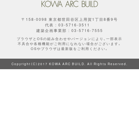
〒158-0098 東京都世田谷区上用賀1丁目8番9号
代表 : 03-5716-3511
建築企画事業部 : 03-5716-7555
ブラウザとOSの組み合わせやバージョンにより、一部表示
不具合や各種機能がご利用になれない場合がございます。
OSやブラウザは最新版をご利用ください。
Copyright（C）2017 KOWA ARC BUILD. All Rights Reserved.