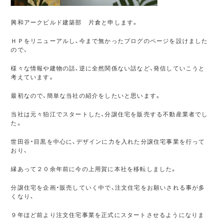
興和アークビルド建築部 片倉と申します。
ＨＰをリニューアルし、今まで無かったブログのページを設けました
ので、
様々な情報や建物の話、逆に全然関係ない話など、発信していこうと
考えています。
最初なので、簡単な当社の紹介をしたいと思います。
当社は元々狛江でスタートした、分譲住宅を販売する不動産業者でし
た。
世田谷・目黒を中心に、デザインに力を入れた分譲住宅事業を行って
おり、
縁あって２０余年前に今の上用賀に本社を移転しました。
分譲住宅を企画・販売していく中で、注文住宅をお願いされる事が多
くなり、
９年ほど前より注文住宅事業を正式にスタートさせるようになりま