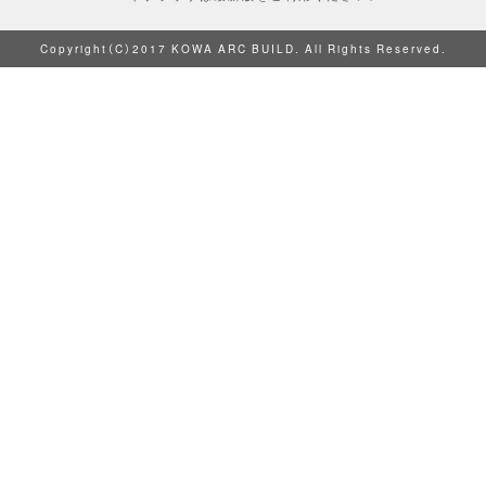
Copyright（C）2017 KOWA ARC BUILD. All Rights Reserved.