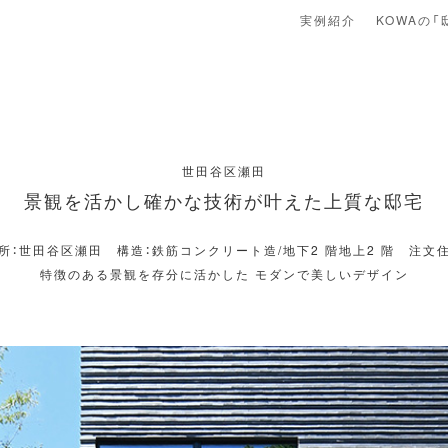
実例紹介
KOWAの「
世田谷区瀬田
景観を活かし確かな技術が叶えた上質な邸宅
所：世田谷区瀬田 構造：鉄筋コンクリート造/地下2 階地上2 階 注文
特徴のある景観を存分に活かした モダンで美しいデザイン