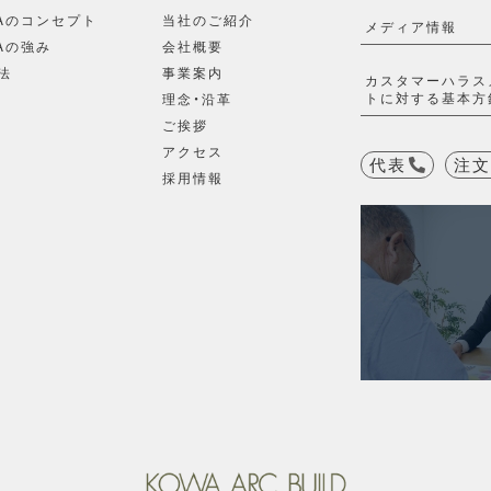
WAのコンセプト
当社のご紹介
メディア情報
Aの強み
会社概要
法
事業案内
カスタマーハラス
トに対する基本方
理念・沿革
ご挨拶
アクセス
代表
注文
採用情報