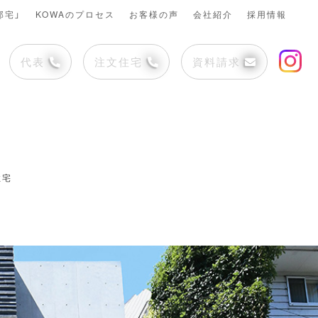
邸宅」
KOWAのプロセス
お客様の声
会社紹介
採用情報
代表
注文住宅
資料請求
住宅