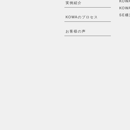
KO
実例紹介
KOW
SE構
KOWAのプロセス
お客様の声