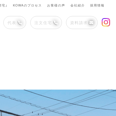
邸宅」
KOWAのプロセス
お客様の声
会社紹介
採用情報
代表
注文住宅
資料請求