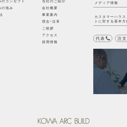
WAのコンセプト
当社のご紹介
メディア情報
Aの強み
会社概要
法
事業案内
カスタマーハラス
トに対する基本方
理念・沿革
ご挨拶
アクセス
代表
注文
採用情報