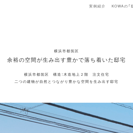
実例紹介
KOWAの「
横浜市都筑区
余裕の空間が生み出す豊かで落ち着いた邸宅
横浜市都筑区 構造：木造地上２階 注文住宅
二つの建物が自然とつながり豊かな空間を生み出す邸宅