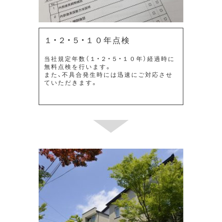
１・２・５・１０年点検
当社規定年数（１・２・５・１０年）経過時に
無料点検を行います。
また、不具合発生時には迅速にご対応させ
ていただきます。