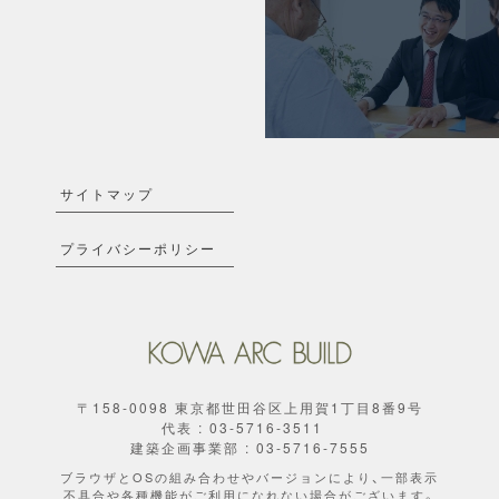
サイトマップ
プライバシーポリシー
〒158-0098 東京都世田谷区上用賀1丁目8番9号
代表 : 03-5716-3511
建築企画事業部 : 03-5716-7555
ブラウザとOSの組み合わせやバージョンにより、一部表示
不具合や各種機能がご利用になれない場合がございます。