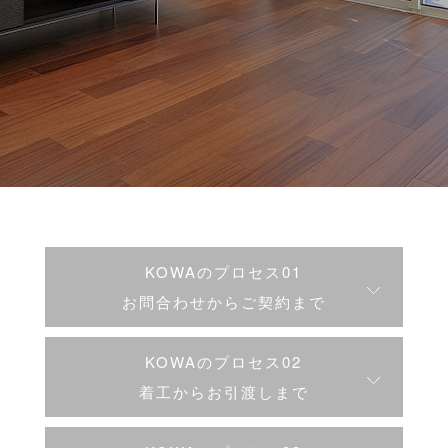
KOWAのプロセス01
お問合わせからご契約まで
KOWAのプロセス02
着工からお引渡しまで