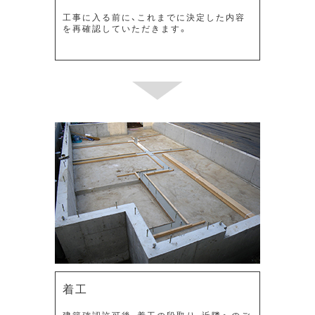
工事に入る前に、これまでに決定した内容
を再確認していただきます。
着工
建築確認許可後、着工の段取り、近隣へのご