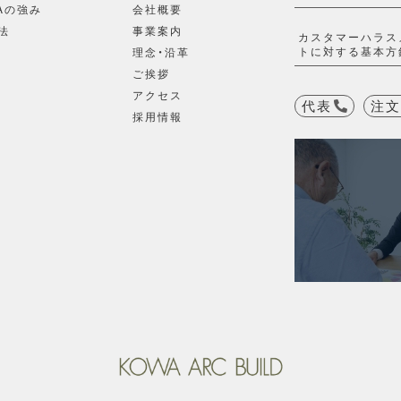
Aの強み
会社概要
法
事業案内
カスタマーハラス
トに対する基本方
理念・沿革
ご挨拶
アクセス
代表
注文
採用情報