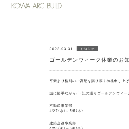
2022.03.31
お知らせ
ゴールデンウィーク休業のお
平素より格別のご高配を賜り厚く御礼申し上げ
誠に勝手ながら、下記の通りゴールデンウィー
不動産事業部
4/27（水）～5/5（木）
建築企画事業部
4/26（火）～5/6（金）