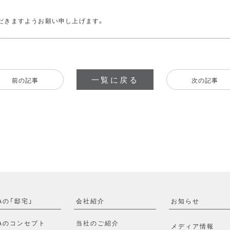
だきますようお願い申し上げます。
一覧に戻る
前の記事
次の記事
Aの「邸宅」
会社紹介
お知らせ
WAのコンセプト
当社のご紹介
メディア情報