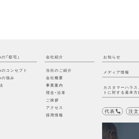
Aの「邸宅」
会社紹介
お知らせ
WAのコンセプト
当社のご紹介
メディア情報
Aの強み
会社概要
法
事業案内
カスタマーハラス
トに対する基本方
理念・沿革
ご挨拶
アクセス
代表
注文
採用情報